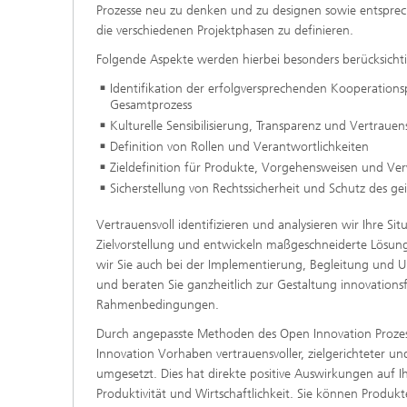
Prozesse neu zu denken und zu designen sowie entspr
die verschiedenen Projektphasen zu definieren.
Folgende Aspekte werden hierbei besonders berücksichti
Identifikation der erfolgversprechenden Kooperation
Gesamtprozess
Kulturelle Sensibilisierung, Transparenz und Vertraue
Definition von Rollen und Verantwortlichkeiten
Zieldefinition für Produkte, Vorgehensweisen und Ve
Sicherstellung von Rechtssicherheit und Schutz des ge
Vertrauensvoll identifizieren und analysieren wir Ihre Si
Zielvorstellung und entwickeln maßgeschneiderte Lösun
wir Sie auch bei der Implementierung, Begleitung und U
und beraten Sie ganzheitlich zur Gestaltung innovations
Rahmenbedingungen.
Durch angepasste Methoden des Open Innovation Proze
Innovation Vorhaben vertrauensvoller, zielgerichteter u
umgesetzt. Dies hat direkte positive Auswirkungen auf Ih
Produktivität und Wirtschaftlichkeit. Sie können Produkt