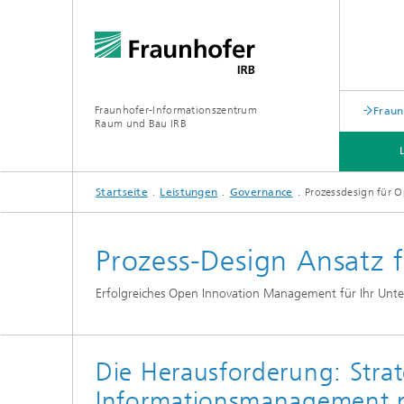
Fraunhofer-Informationszentrum
Fraun
Raum und Bau IRB
Startseite
Leistungen
Governance
Prozessdesign für 
LEISTUNGEN
KUNDENGRUPPEN
Prozess-Design Ansatz 
Erfolgreiches Open Innovation Management für Ihr Un
Die Herausforderung: Strat
Informationsmanagement 