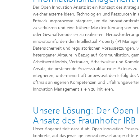
Der Open Innovation Ansatz ist ein Konzept des strate
welcher externe Ideen, Technologien und Ressourcen in 
Entwicklungsprozesse integriert, um die Innovationskraft
zu verkürzen und eine frühere Markteinführung von neu
oder Geschäftsmodellen zu realisieren. Herausforderun
innovationsfördernden Intellectual Property (IP) Manag
Datensicherheit und regulatorischen Voraussetzungen, 
heterogener Akteure in Bezug auf Kommunikation, gem
Arbeitsverständnis, Vertrauen, Arbeitskultur und Komple
Ansatz, die bestehende Prozessstruktur eines Akteurs zu
integrieren, unterminiert oft unbewusst den Erfolg des V
oftmals an eigenen Kompetenzen und Erfahrungswerte
Innovation Management allein zu initiieren.
Unsere Lösung: Der Open 
Ansatz des Fraunhofer IRB
Unser Angebot zielt darauf ab, Open Innovation Prozess
konkrete, auf das jeweilige Innovationsziel ausgerichtet