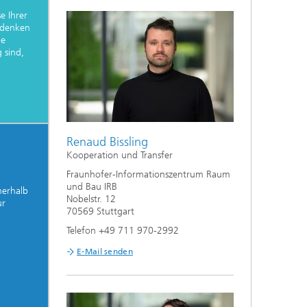
e Ihrer
 denken
he
sind,
Renaud Bissling
Kooperation und Transfer
Fraunhofer-Informationszentrum Raum
und Bau IRB
nerhalb
Nobelstr. 12
ur
70569 Stuttgart
Telefon +49 711 970-2992
E-Mail senden