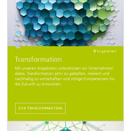
© KI-generiert
Transformation
Mit unseren Angeboten unterstützen wir Unternehmen
dabei, Transformation aktiv zu gestalten, resilient und
nachhaltig zu wirtschaften und nötige Kompetenzen für
die Zukunft zu entwickeln.
ZUR TRANSFORMATION