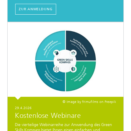
ZUR ANMELDUNG
© Image by frimufilms on Freepik
29.4.2026
Kostenlose Webinare
Die vierteilige Webinarreihe zur Anwendung des Green
Skills Kompass bietet Ihnen einen einfachen und