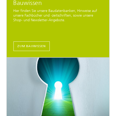
Bauwissen
Hier finden Sie unsere Baudatenbanken, Hinweise auf
unsere Fachbücher und -zeitschriften, sowie unsere
Shop- und Newsletter-Angebote.
ZUM BAUWISSEN