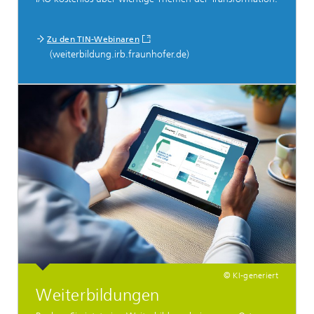
Zu den TIN-Webinaren
(weiterbildung.irb.fraunhofer.de)
© KI-generiert
Weiterbildungen