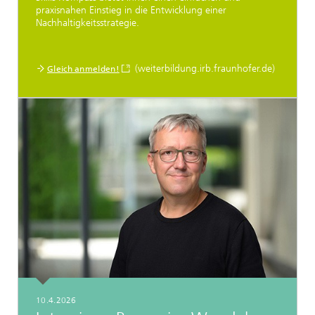
praxisnahen Einstieg in die Entwicklung einer
Nachhaltigkeitsstrategie.
(weiterbildung.irb.fraunhofer.de)
Gleich anmelden!
10.4.2026