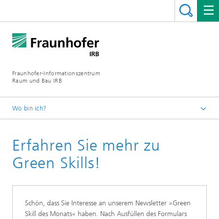
Fraunhofer-Informationszentrum
Raum und Bau IRB
Wo bin ich?
Startseite
Erfahren Sie mehr zu
Leistungen
Transformation
Green Skills!
Green Skills
Schön, dass Sie Interesse an unserem Newsletter »Green
Skill des Monats« haben. Nach Ausfüllen des Formulars