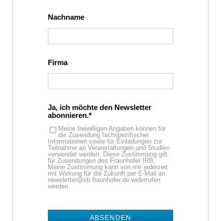
Nachname
Firma
Ja, ich möchte den Newsletter
abonnieren.
Meine freiwilligen Angaben können für
die Zusendung fachspezifischer
Informationen sowie für Einladungen zur
Teilnahme an Veranstaltungen und Studien
verwendet werden. Diese Zustimmung gilt
für Zusendungen des Fraunhofer IRB.
Meine Zustimmung kann von mir jederzeit
mit Wirkung für die Zukunft per E-Mail an
newsletter@irb.fraunhofer.de widerrufen
werden.
ABSENDEN