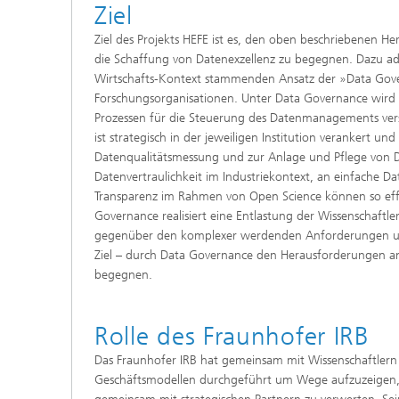
Ziel
Ziel des Projekts HEFE ist es, den oben beschriebenen H
die Schaffung von Datenexzellenz zu begegnen.
Dazu ad
Wirtschafts-Kontext stammenden Ansatz der »Data Gov
Forschungsorganisationen. Unter Data Governance wird 
Prozessen für die Steuerung des Datenmanagements ver
ist strategisch in der jeweiligen Institution verankert und
Datenqualitätsmessung und zur Anlage und Pflege von 
Datenvertraulichkeit im Industriekontext, an einfache D
Transparenz im Rahmen von Open Science können so effi
Governance realisiert eine Entlastung der Wissenschaftl
gegenüber den komplexer werdenden Anforderungen uns
Ziel – durch Data Governance den Herausforderungen
begegnen.
Rolle des Fraunhofer IRB
Das Fraunhofer IRB hat gemeinsam mit Wissenschaftler
Geschäftsmodellen durchgeführt um Wege aufzuzeigen,