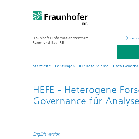
Fraunhofer-Informationszentrum
Fraun
Raum und Bau IRB
Startseite
Leistungen
KI / Data Science
Data Governa
LEISTUNGEN
KUNDENGRUPPEN
HEFE - Heterogene Fors
Governance für Analyse
English version