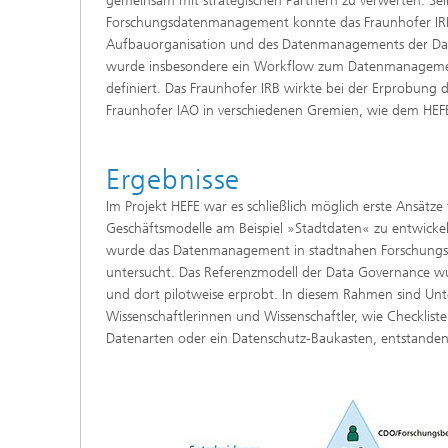
gemeinsam mit strategischen Partnern zu verwerten. Sei
Forschungsdatenmanagement konnte das Fraunhofer IRB
Aufbauorganisation und des Datenmanagements der Dat
wurde insbesondere ein Workflow zum Datenmanagement
definiert. Das Fraunhofer IRB wirkte bei der Erprobung
Fraunhofer IAO in verschiedenen Gremien, wie dem HEFE 
Ergebnisse
Im Projekt HEFE war es schließlich möglich erste Ansätze
Geschäftsmodelle am Beispiel »Stadtdaten« zu entwicke
wurde das Datenmanagement in stadtnahen Forschungs
untersucht. Das Referenzmodell der Data Governance wur
und dort pilotweise erprobt. In diesem Rahmen sind Un
Wissenschaftlerinnen und Wissenschaftler, wie Checkliste
Datenarten oder ein Datenschutz-Baukasten, entstanden