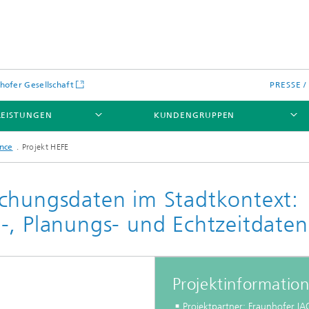
hofer Gesellschaft
PRESSE 
LEISTUNGEN
KUNDENGRUPPEN
nce
Projekt HEFE
chungsdaten im Stadtkontext:
-, Planungs- und Echtzeitdaten
Projektinformatio
Projektpartner
: Fraunhofer I