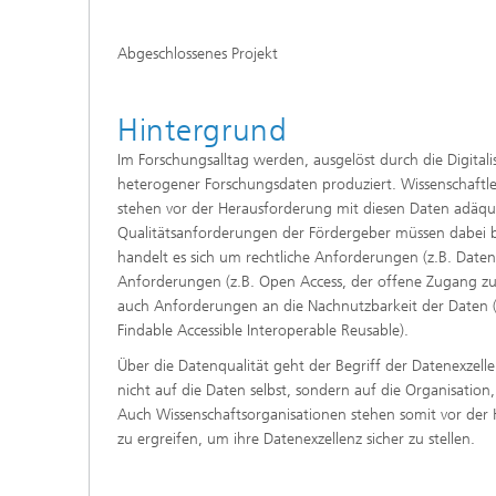
Abgeschlossenes Projekt
Hintergrund
Im Forschungsalltag werden, ausgelöst durch die Digita
heterogener Forschungsdaten produziert. Wissenschaftle
stehen vor der Herausforderung mit diesen Daten adäqu
Qualitätsanforderungen der Fördergeber müssen dabei b
handelt es sich um rechtliche Anforderungen (z.B. Date
Anforderungen (z.B. Open Access, der offene Zugang zu
auch Anforderungen an die Nachnutzbarkeit der Daten (z.
Findable Accessible Interoperable Reusable).
Über die Datenqualität geht der Begriff der Datenexzelle
nicht auf die Daten selbst, sondern auf die Organisation
Auch Wissenschaftsorganisationen stehen somit vor d
zu ergreifen, um ihre Datenexzellenz sicher zu stellen.