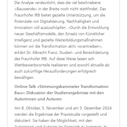
Die Analyse verdeutlicht, dass die viel beschriebene
»Bauwende« in der Breite noch nicht stattfindet. Das
Fraunhofer IRB bietet gezielte Unterstützung, um die
Potenziale von Digitalisierung, Nachhaltigkeit und
Innovation voll auszuschöpfen. »Durch die Entwicklung
neuer Geschäftsmodelle, den Einsatz von Künstlicher
Intelligenz und gezielte Weiterbildungsmaßnahmen
können wir die Transformation aktiv vorantreiben«,
erklärt Dr. Albrecht Franz, Studien- und Bereichsleitung
des Fraunhofer IRB. Auf diese Weise lassen sich
Wettbewerbsvorteile realisieren und sowohl aktuelle als
auch zukünftige Herausforderungen erfolgreich
bewältigen.
Online-Talk »Stimmungsbarometer Transformation
Bau«: Diskussion der Studienergebnisse mit den
Autorinnen und Autoren
Am 8. Oktober, 5. November und am 3. Dezember 2024
werden die Ergebnisse der Praxisstudie vorgestellt und
diskutiert. Sie haben die Möglichkeit, mit den
Autorinnen und Autoren ins Gespräch zu kommen. In