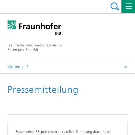
Fraunhofer-Informationszentrum
Raum und Bau IRB
Wo bin ich?
Startseite
Pressemitteilung
Presse / Medien
Fraunhofer IRB präsentiert aktuelles Stimmungsbarometer