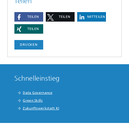
Teilen
TEILEN
TEILEN
MITTEILEN
TEILEN
DRUCKEN
Schnelleinstieg
Data Governance
Green Skills
Zukunftswerkstatt KI