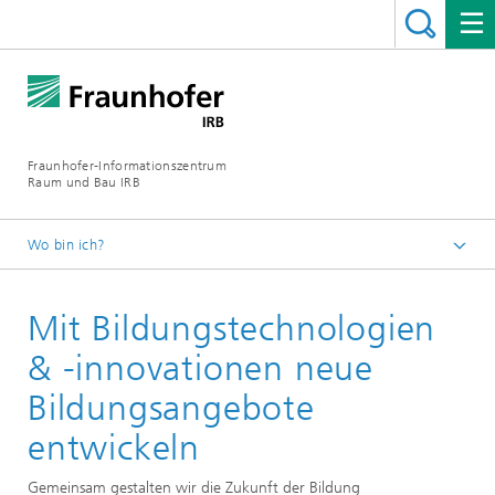
Fraunhofer-Informationszentrum
Raum und Bau IRB
Wo bin ich?
Startseite
Mit Bildungstechnologien
Leistungen
Weiterbildung und Qualifizierung
& -innovationen neue
Bildungsangebote
entwickeln
Gemeinsam gestalten wir die Zukunft der Bildung