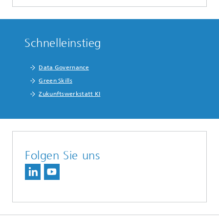
Schnelleinstieg
Data Governance
Green Skills
Zukunftswerkstatt KI
Folgen Sie uns