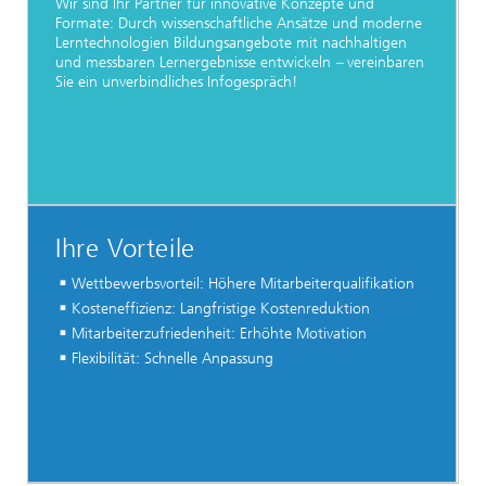
Wir sind Ihr Partner für innovative Konzepte und
Formate: Durch wissenschaftliche Ansätze und moderne
Lerntechnologien Bildungsangebote mit nachhaltigen
und messbaren Lernergebnisse entwickeln
–
vereinbaren
Sie ein unverbindliches Infogespräch!
Ihre Vorteile
Wettbewerbsvorteil: Höhere Mitarbeiterqualifikation
Kosteneffizienz: Langfristige Kostenreduktion
Mitarbeiterzufriedenheit: Erhöhte Motivation
Flexibilität: Schnelle Anpassung