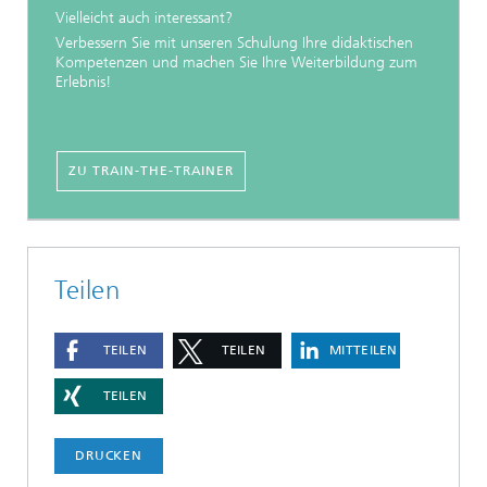
Vielleicht auch interessant?
Verbessern Sie mit unseren Schulung Ihre didaktischen
Kompetenzen und machen Sie Ihre Weiterbildung zum
Erlebnis!
ZU TRAIN-THE-TRAINER
Teilen
TEILEN
TEILEN
MITTEILEN
TEILEN
DRUCKEN