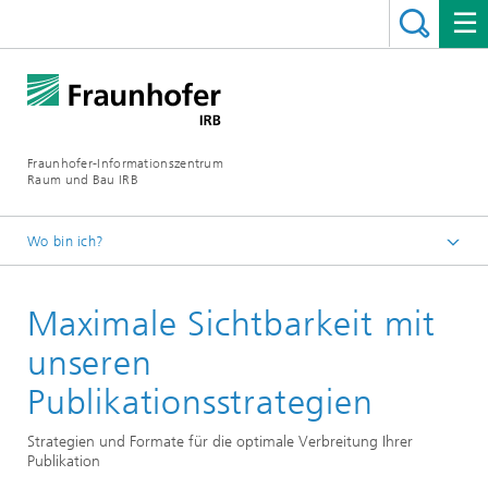
Fraunhofer-Informationszentrum
Raum und Bau IRB
Wo bin ich?
Startseite
Maximale Sichtbarkeit mit
Leistungen
Publizieren und Wissenstransfer
unseren
Publikationsstrategien
Strategien und Formate für die optimale Verbreitung Ihrer
Publikation