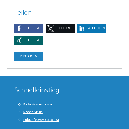
Teilen
TEILEN
TEILEN
MITTEILEN
TEILEN
DRUCKEN
Schnelleinstieg
Data Governance
Green Skills
Zukunftswerkstatt KI