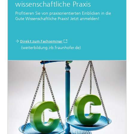
wissenschaftliche Praxis
Profitieren Sie von praxisorientierten Einblicken in die
Gute Wissenschaftliche Praxis! Jetzt anmelden!
Direkt zum Fachseminar
(weiterbildung.irb.fraunhofer.de)