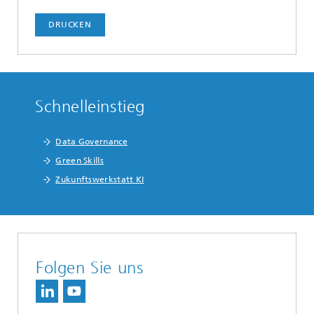
DRUCKEN
Schnelleinstieg
Data Governance
Green Skills
Zukunftswerkstatt KI
Folgen Sie uns