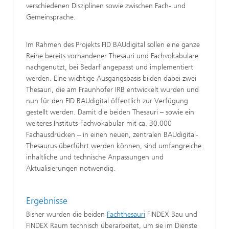
verschiedenen Disziplinen sowie zwischen Fach- und
Gemeinsprache.
Im Rahmen des Projekts FID BAUdigital sollen eine ganze
Reihe bereits vorhandener Thesauri und Fachvokabulare
nachgenutzt, bei Bedarf angepasst und implementiert
werden. Eine wichtige Ausgangsbasis bilden dabei zwei
Thesauri, die am Fraunhofer IRB entwickelt wurden und
nun für den FID BAUdigital öffentlich zur Verfügung
gestellt werden. Damit die beiden Thesauri – sowie ein
weiteres Instituts-Fachvokabular mit ca. 30.000
Fachausdrücken – in einen neuen, zentralen BAUdigital-
Thesaurus überführt werden können, sind umfangreiche
inhaltliche und technische Anpassungen und
Aktualisierungen notwendig.
Ergebnisse
Bisher wurden die beiden
Fachthesauri
FINDEX Bau und
FINDEX Raum technisch überarbeitet, um sie im Dienste