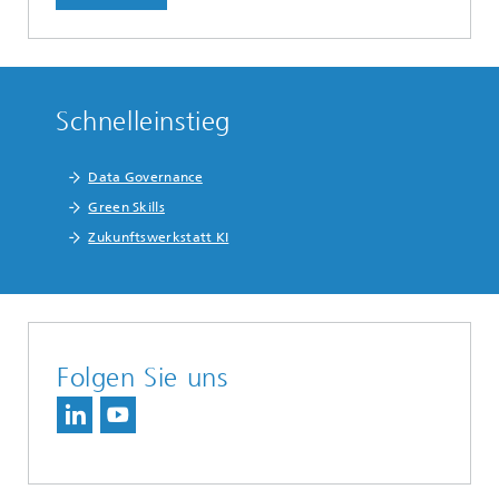
Schnelleinstieg
Data Governance
Green Skills
Zukunftswerkstatt KI
Folgen Sie uns