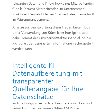
relevanten Daten und Know-how eines Mitarbeitenden
für alle (neuen) Mitarbeitenden im Unternehmen
strukturiert bewahrt bleiben? Ein zentrales Thema für KI
im Wissensmanagement.
Ansätze zur Beantwortung dieser Fragen bieten Tools
unter Verwendung von Künstlicher Intelligenz, aber
dabei kommt der Unsicherheitsfaktor ins Spiel, ob die
Richtigkeit der generierten Informationen sichergestellt
werden kann.
Intelligente KI
Datenaufbereitung mit
transparenter
Quellenangabe für Ihre
Datenschätze
Im Forschungsprojekt »Data Treasure AI« wird ein Tool
entwickelt, dass aus ausgewählten PDF-Daten