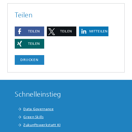
Teilen
TEILEN
TEILEN
MITTEILEN
TEILEN
DRUCKEN
Schnelleinstieg
Data Governance
Green Skills
Zukunftswerkstatt KI