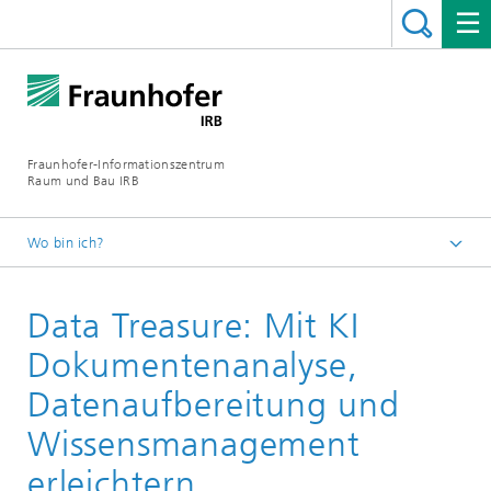
Fraunhofer-Informationszentrum
Raum und Bau IRB
Wo bin ich?
Startseite
Data Treasure: Mit KI
Leistungen
KI / Data Science
Dokumentenanalyse,
Datenaufbereitung und
Wissensmanagement
erleichtern