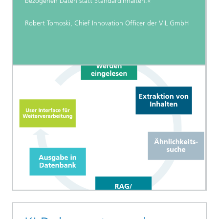
bezogenen Daten statt Standardinhalten.«
Robert Tomoski, Chief Innovation Officer der VIL GmbH