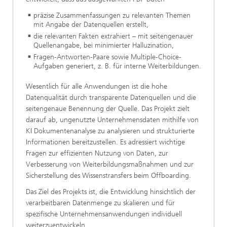
präzise Zusammenfassungen zu relevanten Themen
mit Angabe der Datenquellen erstellt,
die relevanten Fakten extrahiert – mit seitengenauer
Quellenangabe, bei minimierter Halluzination,
Fragen-Antworten-Paare sowie Multiple-Choice-
Aufgaben generiert, z. B. für interne Weiterbildungen.
Wesentlich für alle Anwendungen ist die hohe
Datenqualität durch transparente Datenquellen und die
seitengenaue Benennung der Quelle. Das Projekt zielt
darauf ab, ungenutzte Unternehmensdaten mithilfe von
KI Dokumentenanalyse zu analysieren und strukturierte
Informationen bereitzustellen. Es adressiert wichtige
Fragen zur effizienten Nutzung von Daten, zur
Verbesserung von Weiterbildungsmaßnahmen und zur
Sicherstellung des Wissenstransfers beim Offboarding.
Das Ziel des Projekts ist, die Entwicklung hinsichtlich der
verarbeitbaren Datenmenge zu skalieren und für
spezifische Unternehmensanwendungen individuell
weiterzuentwickeln.